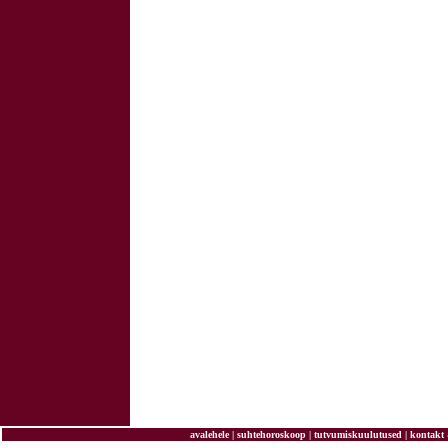
avalehele
|
suhtehoroskoop
|
tutvumiskuulutused
|
kontakt 